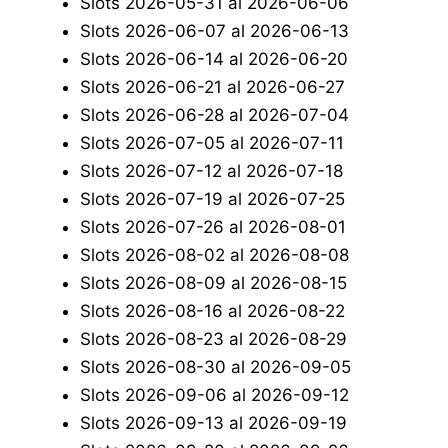
Slots 2026-05-31 al 2026-06-06
Slots 2026-06-07 al 2026-06-13
Slots 2026-06-14 al 2026-06-20
Slots 2026-06-21 al 2026-06-27
Slots 2026-06-28 al 2026-07-04
Slots 2026-07-05 al 2026-07-11
Slots 2026-07-12 al 2026-07-18
Slots 2026-07-19 al 2026-07-25
Slots 2026-07-26 al 2026-08-01
Slots 2026-08-02 al 2026-08-08
Slots 2026-08-09 al 2026-08-15
Slots 2026-08-16 al 2026-08-22
Slots 2026-08-23 al 2026-08-29
Slots 2026-08-30 al 2026-09-05
Slots 2026-09-06 al 2026-09-12
Slots 2026-09-13 al 2026-09-19