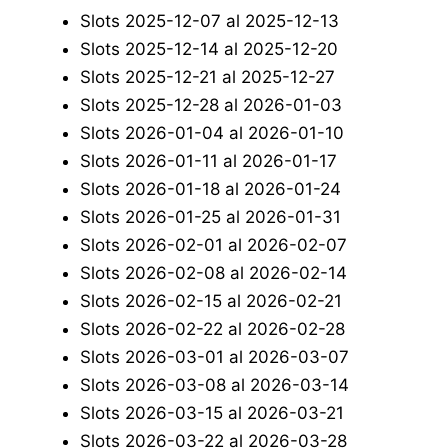
Slots 2025-12-07 al 2025-12-13
Slots 2025-12-14 al 2025-12-20
Slots 2025-12-21 al 2025-12-27
Slots 2025-12-28 al 2026-01-03
Slots 2026-01-04 al 2026-01-10
Slots 2026-01-11 al 2026-01-17
Slots 2026-01-18 al 2026-01-24
Slots 2026-01-25 al 2026-01-31
Slots 2026-02-01 al 2026-02-07
Slots 2026-02-08 al 2026-02-14
Slots 2026-02-15 al 2026-02-21
Slots 2026-02-22 al 2026-02-28
Slots 2026-03-01 al 2026-03-07
Slots 2026-03-08 al 2026-03-14
Slots 2026-03-15 al 2026-03-21
Slots 2026-03-22 al 2026-03-28