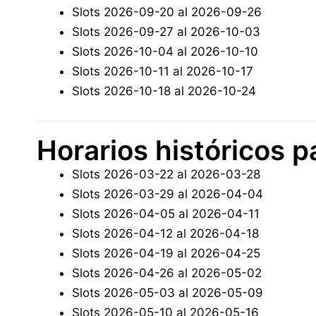
Slots 2026-09-20 al 2026-09-26
Slots 2026-09-27 al 2026-10-03
Slots 2026-10-04 al 2026-10-10
Slots 2026-10-11 al 2026-10-17
Slots 2026-10-18 al 2026-10-24
Horarios históricos 
Slots 2026-03-22 al 2026-03-28
Slots 2026-03-29 al 2026-04-04
Slots 2026-04-05 al 2026-04-11
Slots 2026-04-12 al 2026-04-18
Slots 2026-04-19 al 2026-04-25
Slots 2026-04-26 al 2026-05-02
Slots 2026-05-03 al 2026-05-09
Slots 2026-05-10 al 2026-05-16