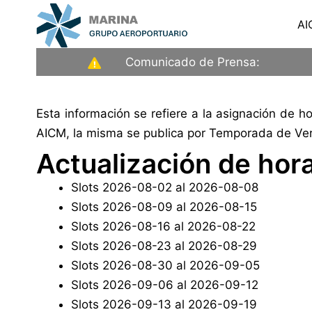
Saltar
AI
al
contenido
Aeropuerto
Comunicado de Prensa:
Internacional
de
Esta información se refiere a la asignación de 
la
AICM, la misma se publica por Temporada de Veran
Ciudad
de
Actualización de hor
México
Slots 2026-08-02 al 2026-08-08
Slots 2026-08-09 al 2026-08-15
Slots 2026-08-16 al 2026-08-22
Slots 2026-08-23 al 2026-08-29
Slots 2026-08-30 al 2026-09-05
Slots 2026-09-06 al 2026-09-12
Slots 2026-09-13 al 2026-09-19