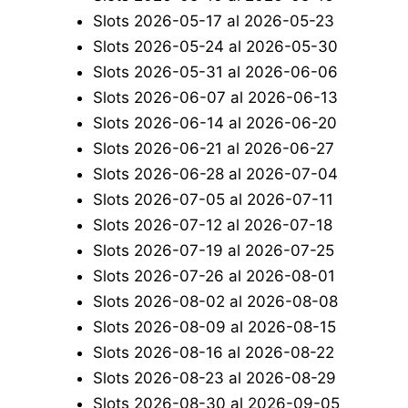
Slots 2026-05-17 al 2026-05-23
Slots 2026-05-24 al 2026-05-30
Slots 2026-05-31 al 2026-06-06
Slots 2026-06-07 al 2026-06-13
Slots 2026-06-14 al 2026-06-20
Slots 2026-06-21 al 2026-06-27
Slots 2026-06-28 al 2026-07-04
Slots 2026-07-05 al 2026-07-11
Slots 2026-07-12 al 2026-07-18
Slots 2026-07-19 al 2026-07-25
Slots 2026-07-26 al 2026-08-01
Slots 2026-08-02 al 2026-08-08
Slots 2026-08-09 al 2026-08-15
Slots 2026-08-16 al 2026-08-22
Slots 2026-08-23 al 2026-08-29
Slots 2026-08-30 al 2026-09-05