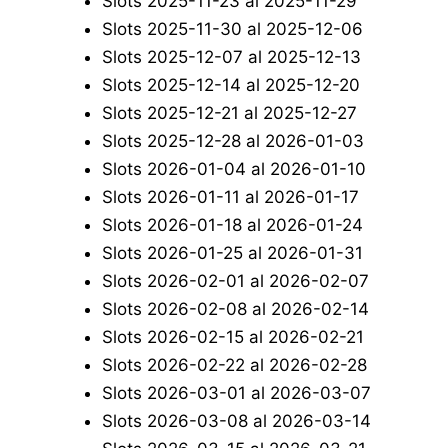
Slots 2025-11-23 al 2025-11-29
Slots 2025-11-30 al 2025-12-06
Slots 2025-12-07 al 2025-12-13
Slots 2025-12-14 al 2025-12-20
Slots 2025-12-21 al 2025-12-27
Slots 2025-12-28 al 2026-01-03
Slots 2026-01-04 al 2026-01-10
Slots 2026-01-11 al 2026-01-17
Slots 2026-01-18 al 2026-01-24
Slots 2026-01-25 al 2026-01-31
Slots 2026-02-01 al 2026-02-07
Slots 2026-02-08 al 2026-02-14
Slots 2026-02-15 al 2026-02-21
Slots 2026-02-22 al 2026-02-28
Slots 2026-03-01 al 2026-03-07
Slots 2026-03-08 al 2026-03-14