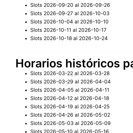
Slots 2026-09-20 al 2026-09-26
Slots 2026-09-27 al 2026-10-03
Slots 2026-10-04 al 2026-10-10
Slots 2026-10-11 al 2026-10-17
Slots 2026-10-18 al 2026-10-24
Horarios históricos 
Slots 2026-03-22 al 2026-03-28
Slots 2026-03-29 al 2026-04-04
Slots 2026-04-05 al 2026-04-11
Slots 2026-04-12 al 2026-04-18
Slots 2026-04-19 al 2026-04-25
Slots 2026-04-26 al 2026-05-02
Slots 2026-05-03 al 2026-05-09
Slots 2026-05-10 al 2026-05-16