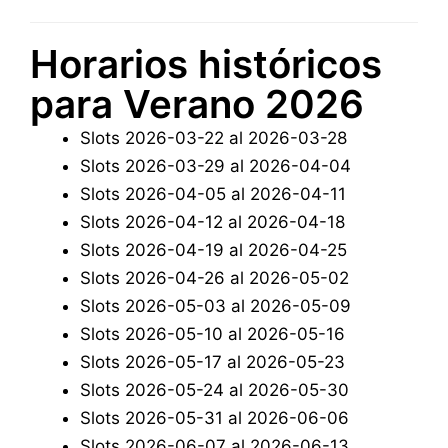
Horarios históricos
para Verano 2026
Slots 2026-03-22 al 2026-03-28
Slots 2026-03-29 al 2026-04-04
Slots 2026-04-05 al 2026-04-11
Slots 2026-04-12 al 2026-04-18
Slots 2026-04-19 al 2026-04-25
Slots 2026-04-26 al 2026-05-02
Slots 2026-05-03 al 2026-05-09
Slots 2026-05-10 al 2026-05-16
Slots 2026-05-17 al 2026-05-23
Slots 2026-05-24 al 2026-05-30
Slots 2026-05-31 al 2026-06-06
Slots 2026-06-07 al 2026-06-13