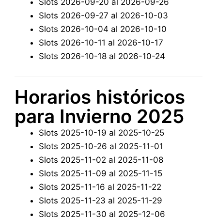
Slots 2026-09-20 al 2026-09-26
Slots 2026-09-27 al 2026-10-03
Slots 2026-10-04 al 2026-10-10
Slots 2026-10-11 al 2026-10-17
Slots 2026-10-18 al 2026-10-24
Horarios históricos
para Invierno 2025
Slots 2025-10-19 al 2025-10-25
Slots 2025-10-26 al 2025-11-01
Slots 2025-11-02 al 2025-11-08
Slots 2025-11-09 al 2025-11-15
Slots 2025-11-16 al 2025-11-22
Slots 2025-11-23 al 2025-11-29
Slots 2025-11-30 al 2025-12-06