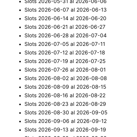
Slots 2026-05-31 al 2026-06-06
Slots 2026-06-07 al 2026-06-13
Slots 2026-06-14 al 2026-06-20
Slots 2026-06-21 al 2026-06-27
Slots 2026-06-28 al 2026-07-04
Slots 2026-07-05 al 2026-07-11
Slots 2026-07-12 al 2026-07-18
Slots 2026-07-19 al 2026-07-25
Slots 2026-07-26 al 2026-08-01
Slots 2026-08-02 al 2026-08-08
Slots 2026-08-09 al 2026-08-15
Slots 2026-08-16 al 2026-08-22
Slots 2026-08-23 al 2026-08-29
Slots 2026-08-30 al 2026-09-05
Slots 2026-09-06 al 2026-09-12
Slots 2026-09-13 al 2026-09-19