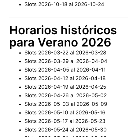
Slots 2026-10-18 al 2026-10-24
Horarios históricos
para Verano 2026
Slots 2026-03-22 al 2026-03-28
Slots 2026-03-29 al 2026-04-04
Slots 2026-04-05 al 2026-04-11
Slots 2026-04-12 al 2026-04-18
Slots 2026-04-19 al 2026-04-25
Slots 2026-04-26 al 2026-05-02
Slots 2026-05-03 al 2026-05-09
Slots 2026-05-10 al 2026-05-16
Slots 2026-05-17 al 2026-05-23
Slots 2026-05-24 al 2026-05-30