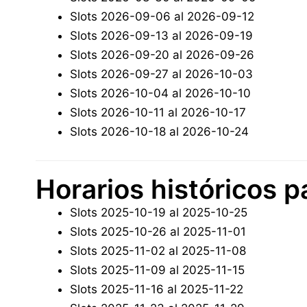
Slots 2026-09-06 al 2026-09-12
Slots 2026-09-13 al 2026-09-19
Slots 2026-09-20 al 2026-09-26
Slots 2026-09-27 al 2026-10-03
Slots 2026-10-04 al 2026-10-10
Slots 2026-10-11 al 2026-10-17
Slots 2026-10-18 al 2026-10-24
Horarios históricos p
Slots 2025-10-19 al 2025-10-25
Slots 2025-10-26 al 2025-11-01
Slots 2025-11-02 al 2025-11-08
Slots 2025-11-09 al 2025-11-15
Slots 2025-11-16 al 2025-11-22