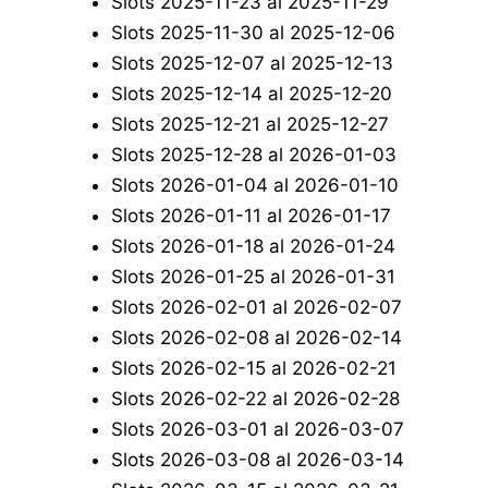
Slots 2025-11-23 al 2025-11-29
Slots 2025-11-30 al 2025-12-06
Slots 2025-12-07 al 2025-12-13
Slots 2025-12-14 al 2025-12-20
Slots 2025-12-21 al 2025-12-27
Slots 2025-12-28 al 2026-01-03
Slots 2026-01-04 al 2026-01-10
Slots 2026-01-11 al 2026-01-17
Slots 2026-01-18 al 2026-01-24
Slots 2026-01-25 al 2026-01-31
Slots 2026-02-01 al 2026-02-07
Slots 2026-02-08 al 2026-02-14
Slots 2026-02-15 al 2026-02-21
Slots 2026-02-22 al 2026-02-28
Slots 2026-03-01 al 2026-03-07
Slots 2026-03-08 al 2026-03-14