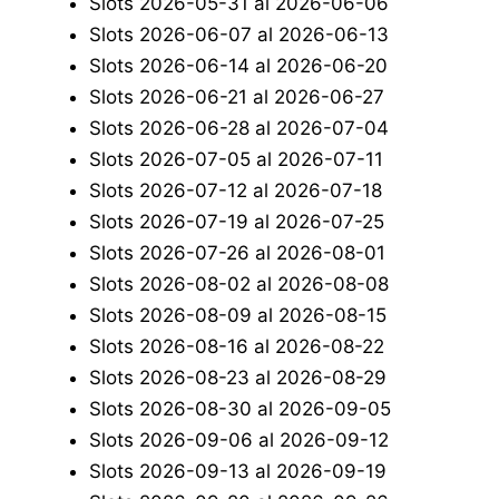
Slots 2026-05-31 al 2026-06-06
Slots 2026-06-07 al 2026-06-13
Slots 2026-06-14 al 2026-06-20
Slots 2026-06-21 al 2026-06-27
Slots 2026-06-28 al 2026-07-04
Slots 2026-07-05 al 2026-07-11
Slots 2026-07-12 al 2026-07-18
Slots 2026-07-19 al 2026-07-25
Slots 2026-07-26 al 2026-08-01
Slots 2026-08-02 al 2026-08-08
Slots 2026-08-09 al 2026-08-15
Slots 2026-08-16 al 2026-08-22
Slots 2026-08-23 al 2026-08-29
Slots 2026-08-30 al 2026-09-05
Slots 2026-09-06 al 2026-09-12
Slots 2026-09-13 al 2026-09-19