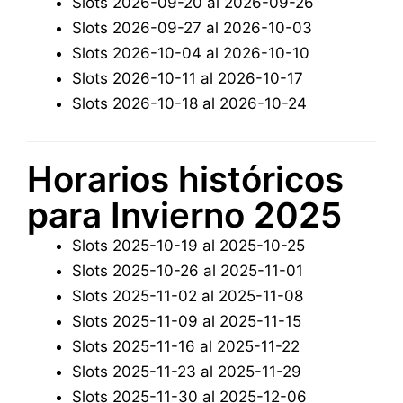
Slots 2026-09-20 al 2026-09-26
Slots 2026-09-27 al 2026-10-03
Slots 2026-10-04 al 2026-10-10
Slots 2026-10-11 al 2026-10-17
Slots 2026-10-18 al 2026-10-24
Horarios históricos
para Invierno 2025
Slots 2025-10-19 al 2025-10-25
Slots 2025-10-26 al 2025-11-01
Slots 2025-11-02 al 2025-11-08
Slots 2025-11-09 al 2025-11-15
Slots 2025-11-16 al 2025-11-22
Slots 2025-11-23 al 2025-11-29
Slots 2025-11-30 al 2025-12-06