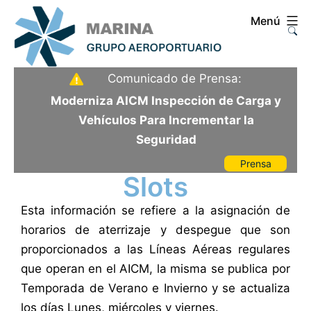
Saltar
Menú
al
contenido
Aeropuerto
Comunicado de Prensa:
Internacional
Moderniza AICM Inspección de Carga y
de
Vehículos Para Incrementar la
la
Seguridad
Ciudad
Prensa
de
Slots
México
Esta información se refiere a la asignación de
horarios de aterrizaje y despegue que son
proporcionados a las Líneas Aéreas regulares
que operan en el AICM, la misma se publica por
Temporada de Verano e Invierno y se actualiza
los días Lunes, miércoles y viernes.