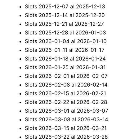
Slots 2025-12-07 al 2025-12-13
Slots 2025-12-14 al 2025-12-20
Slots 2025-12-21 al 2025-12-27
Slots 2025-12-28 al 2026-01-03
Slots 2026-01-04 al 2026-01-10
Slots 2026-01-11 al 2026-01-17
Slots 2026-01-18 al 2026-01-24
Slots 2026-01-25 al 2026-01-31
Slots 2026-02-01 al 2026-02-07
Slots 2026-02-08 al 2026-02-14
Slots 2026-02-15 al 2026-02-21
Slots 2026-02-22 al 2026-02-28
Slots 2026-03-01 al 2026-03-07
Slots 2026-03-08 al 2026-03-14
Slots 2026-03-15 al 2026-03-21
Slots 2026-03-22 al 2026-03-28