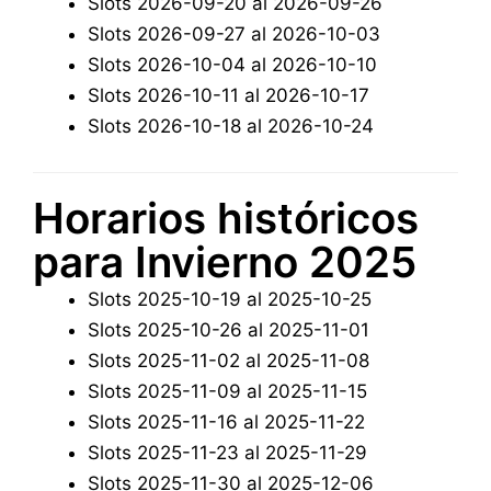
Slots 2026-09-20 al 2026-09-26
Slots 2026-09-27 al 2026-10-03
Slots 2026-10-04 al 2026-10-10
Slots 2026-10-11 al 2026-10-17
Slots 2026-10-18 al 2026-10-24
Horarios históricos
para Invierno 2025
Slots 2025-10-19 al 2025-10-25
Slots 2025-10-26 al 2025-11-01
Slots 2025-11-02 al 2025-11-08
Slots 2025-11-09 al 2025-11-15
Slots 2025-11-16 al 2025-11-22
Slots 2025-11-23 al 2025-11-29
Slots 2025-11-30 al 2025-12-06