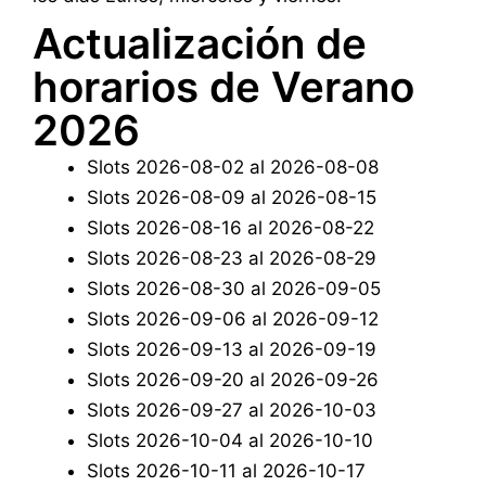
Actualización de
horarios de Verano
2026
Slots 2026-08-02 al 2026-08-08
Slots 2026-08-09 al 2026-08-15
Slots 2026-08-16 al 2026-08-22
Slots 2026-08-23 al 2026-08-29
Slots 2026-08-30 al 2026-09-05
Slots 2026-09-06 al 2026-09-12
Slots 2026-09-13 al 2026-09-19
Slots 2026-09-20 al 2026-09-26
Slots 2026-09-27 al 2026-10-03
Slots 2026-10-04 al 2026-10-10
Slots 2026-10-11 al 2026-10-17