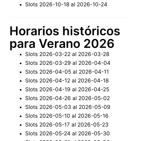
Slots 2026-10-18 al 2026-10-24
Horarios históricos
para Verano 2026
Slots 2026-03-22 al 2026-03-28
Slots 2026-03-29 al 2026-04-04
Slots 2026-04-05 al 2026-04-11
Slots 2026-04-12 al 2026-04-18
Slots 2026-04-19 al 2026-04-25
Slots 2026-04-26 al 2026-05-02
Slots 2026-05-03 al 2026-05-09
Slots 2026-05-10 al 2026-05-16
Slots 2026-05-17 al 2026-05-23
Slots 2026-05-24 al 2026-05-30