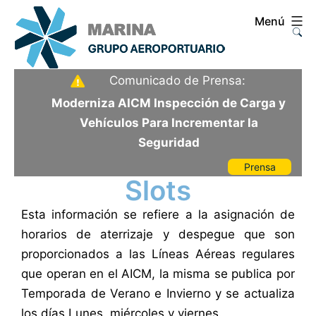
Saltar
Menú
al
contenido
Aeropuerto
Comunicado de Prensa:
Internacional
Moderniza AICM Inspección de Carga y
de
Vehículos Para Incrementar la
la
Seguridad
Ciudad
Prensa
de
Slots
México
Esta información se refiere a la asignación de
horarios de aterrizaje y despegue que son
proporcionados a las Líneas Aéreas regulares
que operan en el AICM, la misma se publica por
Temporada de Verano e Invierno y se actualiza
los días Lunes, miércoles y viernes.