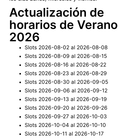
Actualización de
horarios de Verano
2026
Slots 2026-08-02 al 2026-08-08
Slots 2026-08-09 al 2026-08-15
Slots 2026-08-16 al 2026-08-22
Slots 2026-08-23 al 2026-08-29
Slots 2026-08-30 al 2026-09-05
Slots 2026-09-06 al 2026-09-12
Slots 2026-09-13 al 2026-09-19
Slots 2026-09-20 al 2026-09-26
Slots 2026-09-27 al 2026-10-03
Slots 2026-10-04 al 2026-10-10
Slots 2026-10-11 al 2026-10-17