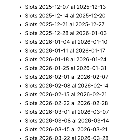
Slots 2025-12-07 al 2025-12-13
Slots 2025-12-14 al 2025-12-20
Slots 2025-12-21 al 2025-12-27
Slots 2025-12-28 al 2026-01-03
Slots 2026-01-04 al 2026-01-10
Slots 2026-01-11 al 2026-01-17
Slots 2026-01-18 al 2026-01-24
Slots 2026-01-25 al 2026-01-31
Slots 2026-02-01 al 2026-02-07
Slots 2026-02-08 al 2026-02-14
Slots 2026-02-15 al 2026-02-21
Slots 2026-02-22 al 2026-02-28
Slots 2026-03-01 al 2026-03-07
Slots 2026-03-08 al 2026-03-14
Slots 2026-03-15 al 2026-03-21
Slots 2026-03-22 al 2026-03-28