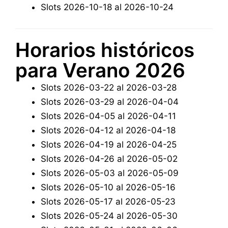
Slots 2026-10-18 al 2026-10-24
Horarios históricos
para Verano 2026
Slots 2026-03-22 al 2026-03-28
Slots 2026-03-29 al 2026-04-04
Slots 2026-04-05 al 2026-04-11
Slots 2026-04-12 al 2026-04-18
Slots 2026-04-19 al 2026-04-25
Slots 2026-04-26 al 2026-05-02
Slots 2026-05-03 al 2026-05-09
Slots 2026-05-10 al 2026-05-16
Slots 2026-05-17 al 2026-05-23
Slots 2026-05-24 al 2026-05-30