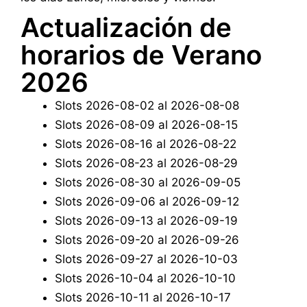
Actualización de
horarios de Verano
2026
Slots 2026-08-02 al 2026-08-08
Slots 2026-08-09 al 2026-08-15
Slots 2026-08-16 al 2026-08-22
Slots 2026-08-23 al 2026-08-29
Slots 2026-08-30 al 2026-09-05
Slots 2026-09-06 al 2026-09-12
Slots 2026-09-13 al 2026-09-19
Slots 2026-09-20 al 2026-09-26
Slots 2026-09-27 al 2026-10-03
Slots 2026-10-04 al 2026-10-10
Slots 2026-10-11 al 2026-10-17