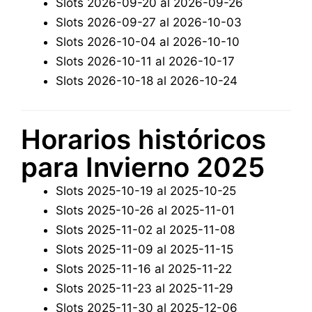
Slots 2026-09-20 al 2026-09-26
Slots 2026-09-27 al 2026-10-03
Slots 2026-10-04 al 2026-10-10
Slots 2026-10-11 al 2026-10-17
Slots 2026-10-18 al 2026-10-24
Horarios históricos
para Invierno 2025
Slots 2025-10-19 al 2025-10-25
Slots 2025-10-26 al 2025-11-01
Slots 2025-11-02 al 2025-11-08
Slots 2025-11-09 al 2025-11-15
Slots 2025-11-16 al 2025-11-22
Slots 2025-11-23 al 2025-11-29
Slots 2025-11-30 al 2025-12-06