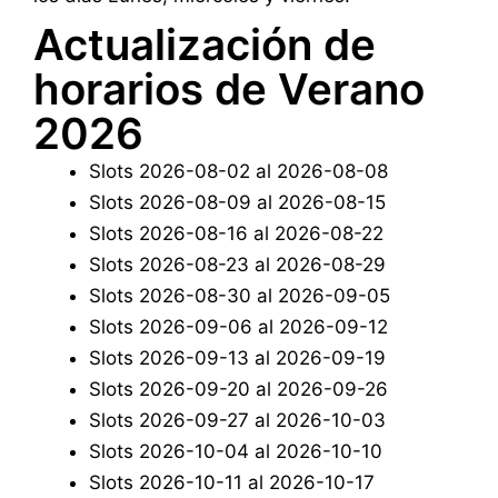
Actualización de
horarios de Verano
2026
Slots 2026-08-02 al 2026-08-08
Slots 2026-08-09 al 2026-08-15
Slots 2026-08-16 al 2026-08-22
Slots 2026-08-23 al 2026-08-29
Slots 2026-08-30 al 2026-09-05
Slots 2026-09-06 al 2026-09-12
Slots 2026-09-13 al 2026-09-19
Slots 2026-09-20 al 2026-09-26
Slots 2026-09-27 al 2026-10-03
Slots 2026-10-04 al 2026-10-10
Slots 2026-10-11 al 2026-10-17