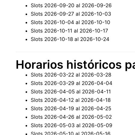
Slots 2026-09-20 al 2026-09-26
Slots 2026-09-27 al 2026-10-03
Slots 2026-10-04 al 2026-10-10
Slots 2026-10-11 al 2026-10-17
Slots 2026-10-18 al 2026-10-24
Horarios históricos 
Slots 2026-03-22 al 2026-03-28
Slots 2026-03-29 al 2026-04-04
Slots 2026-04-05 al 2026-04-11
Slots 2026-04-12 al 2026-04-18
Slots 2026-04-19 al 2026-04-25
Slots 2026-04-26 al 2026-05-02
Slots 2026-05-03 al 2026-05-09
Slots 2026-05-10 al 2026-05-16