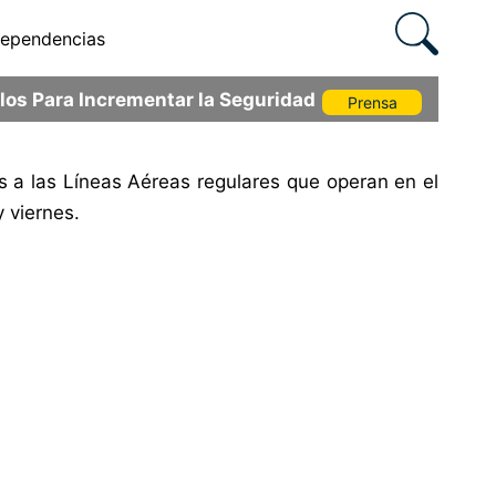
ependencias
os Para Incrementar la Seguridad
Prensa
s a las Líneas Aéreas regulares que operan en el
 viernes.