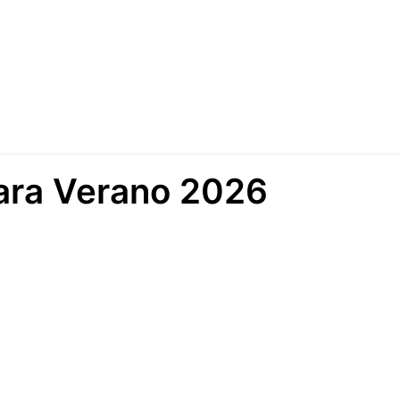
para Verano 2026