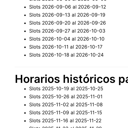
Slots 2026-09-06 al 2026-09-12
Slots 2026-09-13 al 2026-09-19
Slots 2026-09-20 al 2026-09-26
Slots 2026-09-27 al 2026-10-03
Slots 2026-10-04 al 2026-10-10
Slots 2026-10-11 al 2026-10-17
Slots 2026-10-18 al 2026-10-24
Horarios históricos p
Slots 2025-10-19 al 2025-10-25
Slots 2025-10-26 al 2025-11-01
Slots 2025-11-02 al 2025-11-08
Slots 2025-11-09 al 2025-11-15
Slots 2025-11-16 al 2025-11-22