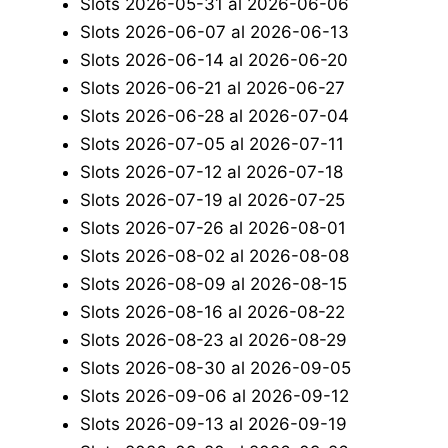
Slots 2026-05-31 al 2026-06-06
Slots 2026-06-07 al 2026-06-13
Slots 2026-06-14 al 2026-06-20
Slots 2026-06-21 al 2026-06-27
Slots 2026-06-28 al 2026-07-04
Slots 2026-07-05 al 2026-07-11
Slots 2026-07-12 al 2026-07-18
Slots 2026-07-19 al 2026-07-25
Slots 2026-07-26 al 2026-08-01
Slots 2026-08-02 al 2026-08-08
Slots 2026-08-09 al 2026-08-15
Slots 2026-08-16 al 2026-08-22
Slots 2026-08-23 al 2026-08-29
Slots 2026-08-30 al 2026-09-05
Slots 2026-09-06 al 2026-09-12
Slots 2026-09-13 al 2026-09-19