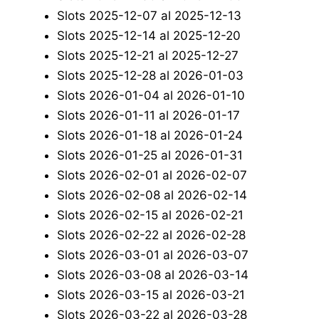
Slots 2025-12-07 al 2025-12-13
Slots 2025-12-14 al 2025-12-20
Slots 2025-12-21 al 2025-12-27
Slots 2025-12-28 al 2026-01-03
Slots 2026-01-04 al 2026-01-10
Slots 2026-01-11 al 2026-01-17
Slots 2026-01-18 al 2026-01-24
Slots 2026-01-25 al 2026-01-31
Slots 2026-02-01 al 2026-02-07
Slots 2026-02-08 al 2026-02-14
Slots 2026-02-15 al 2026-02-21
Slots 2026-02-22 al 2026-02-28
Slots 2026-03-01 al 2026-03-07
Slots 2026-03-08 al 2026-03-14
Slots 2026-03-15 al 2026-03-21
Slots 2026-03-22 al 2026-03-28