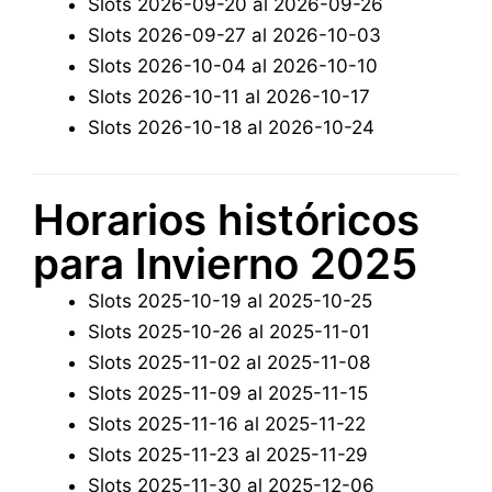
Slots 2026-09-20 al 2026-09-26
Slots 2026-09-27 al 2026-10-03
Slots 2026-10-04 al 2026-10-10
Slots 2026-10-11 al 2026-10-17
Slots 2026-10-18 al 2026-10-24
Horarios históricos
para Invierno 2025
Slots 2025-10-19 al 2025-10-25
Slots 2025-10-26 al 2025-11-01
Slots 2025-11-02 al 2025-11-08
Slots 2025-11-09 al 2025-11-15
Slots 2025-11-16 al 2025-11-22
Slots 2025-11-23 al 2025-11-29
Slots 2025-11-30 al 2025-12-06