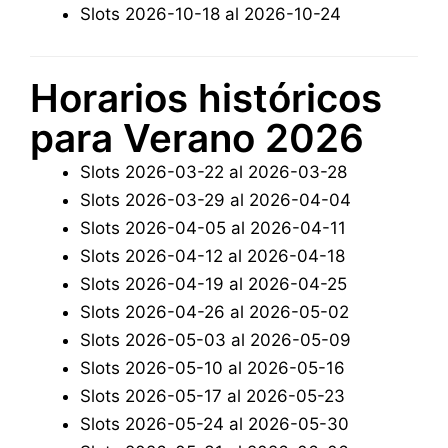
Slots 2026-10-18 al 2026-10-24
Horarios históricos
para Verano 2026
Slots 2026-03-22 al 2026-03-28
Slots 2026-03-29 al 2026-04-04
Slots 2026-04-05 al 2026-04-11
Slots 2026-04-12 al 2026-04-18
Slots 2026-04-19 al 2026-04-25
Slots 2026-04-26 al 2026-05-02
Slots 2026-05-03 al 2026-05-09
Slots 2026-05-10 al 2026-05-16
Slots 2026-05-17 al 2026-05-23
Slots 2026-05-24 al 2026-05-30