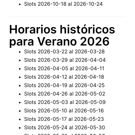
Slots 2026-10-18 al 2026-10-24
Horarios históricos
para Verano 2026
Slots 2026-03-22 al 2026-03-28
Slots 2026-03-29 al 2026-04-04
Slots 2026-04-05 al 2026-04-11
Slots 2026-04-12 al 2026-04-18
Slots 2026-04-19 al 2026-04-25
Slots 2026-04-26 al 2026-05-02
Slots 2026-05-03 al 2026-05-09
Slots 2026-05-10 al 2026-05-16
Slots 2026-05-17 al 2026-05-23
Slots 2026-05-24 al 2026-05-30