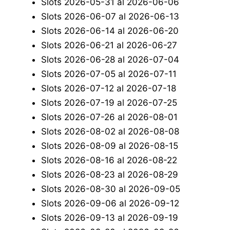
Slots 2026-05-31 al 2026-06-06
Slots 2026-06-07 al 2026-06-13
Slots 2026-06-14 al 2026-06-20
Slots 2026-06-21 al 2026-06-27
Slots 2026-06-28 al 2026-07-04
Slots 2026-07-05 al 2026-07-11
Slots 2026-07-12 al 2026-07-18
Slots 2026-07-19 al 2026-07-25
Slots 2026-07-26 al 2026-08-01
Slots 2026-08-02 al 2026-08-08
Slots 2026-08-09 al 2026-08-15
Slots 2026-08-16 al 2026-08-22
Slots 2026-08-23 al 2026-08-29
Slots 2026-08-30 al 2026-09-05
Slots 2026-09-06 al 2026-09-12
Slots 2026-09-13 al 2026-09-19