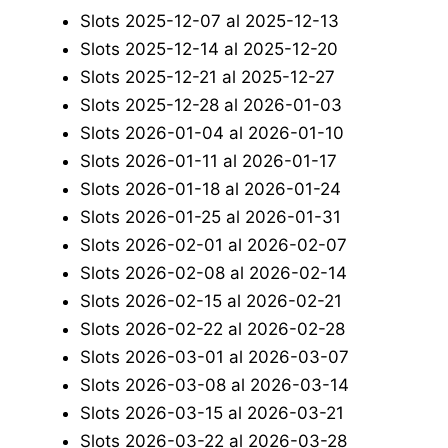
Slots 2025-12-07 al 2025-12-13
Slots 2025-12-14 al 2025-12-20
Slots 2025-12-21 al 2025-12-27
Slots 2025-12-28 al 2026-01-03
Slots 2026-01-04 al 2026-01-10
Slots 2026-01-11 al 2026-01-17
Slots 2026-01-18 al 2026-01-24
Slots 2026-01-25 al 2026-01-31
Slots 2026-02-01 al 2026-02-07
Slots 2026-02-08 al 2026-02-14
Slots 2026-02-15 al 2026-02-21
Slots 2026-02-22 al 2026-02-28
Slots 2026-03-01 al 2026-03-07
Slots 2026-03-08 al 2026-03-14
Slots 2026-03-15 al 2026-03-21
Slots 2026-03-22 al 2026-03-28