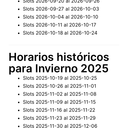
Slots 2026-09-20 al 2026-09-26
Slots 2026-09-27 al 2026-10-03
Slots 2026-10-04 al 2026-10-10
Slots 2026-10-11 al 2026-10-17
Slots 2026-10-18 al 2026-10-24
Horarios históricos
para Invierno 2025
Slots 2025-10-19 al 2025-10-25
Slots 2025-10-26 al 2025-11-01
Slots 2025-11-02 al 2025-11-08
Slots 2025-11-09 al 2025-11-15
Slots 2025-11-16 al 2025-11-22
Slots 2025-11-23 al 2025-11-29
Slots 2025-11-30 al 2025-12-06