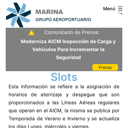
Saltar
Menú
al
contenido
Aeropuerto
Comunicado de Prensa:
Internacional
Moderniza AICM Inspección de Carga y
de
Vehículos Para Incrementar la
la
Seguridad
Ciudad
Prensa
de
Slots
México
Esta información se refiere a la asignación de
horarios de aterrizaje y despegue que son
proporcionados a las Líneas Aéreas regulares
que operan en el AICM, la misma se publica por
Temporada de Verano e Invierno y se actualiza
los días Lunes, miércoles y viernes.