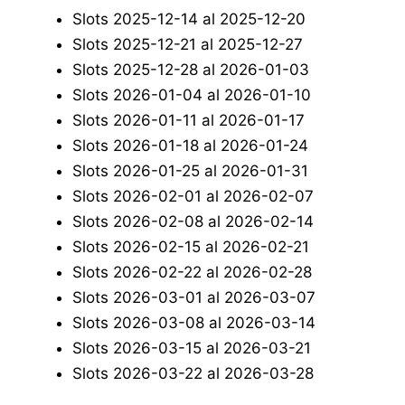
Slots 2025-12-14 al 2025-12-20
Slots 2025-12-21 al 2025-12-27
Slots 2025-12-28 al 2026-01-03
Slots 2026-01-04 al 2026-01-10
Slots 2026-01-11 al 2026-01-17
Slots 2026-01-18 al 2026-01-24
Slots 2026-01-25 al 2026-01-31
Slots 2026-02-01 al 2026-02-07
Slots 2026-02-08 al 2026-02-14
Slots 2026-02-15 al 2026-02-21
Slots 2026-02-22 al 2026-02-28
Slots 2026-03-01 al 2026-03-07
Slots 2026-03-08 al 2026-03-14
Slots 2026-03-15 al 2026-03-21
Slots 2026-03-22 al 2026-03-28