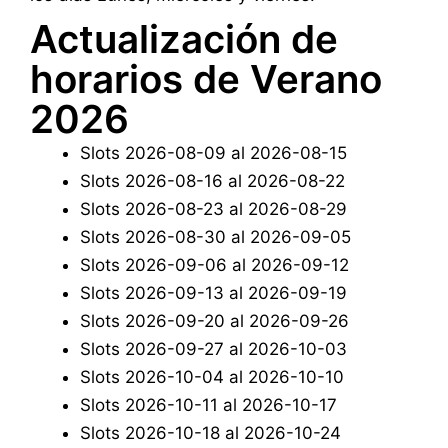
Actualización de
horarios de Verano
2026
Slots 2026-08-09 al 2026-08-15
Slots 2026-08-16 al 2026-08-22
Slots 2026-08-23 al 2026-08-29
Slots 2026-08-30 al 2026-09-05
Slots 2026-09-06 al 2026-09-12
Slots 2026-09-13 al 2026-09-19
Slots 2026-09-20 al 2026-09-26
Slots 2026-09-27 al 2026-10-03
Slots 2026-10-04 al 2026-10-10
Slots 2026-10-11 al 2026-10-17
Slots 2026-10-18 al 2026-10-24