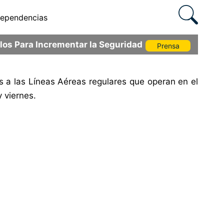
ependencias
os Para Incrementar la Seguridad
Prensa
s a las Líneas Aéreas regulares que operan en el
 viernes.