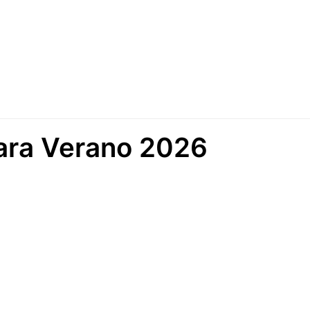
para Verano 2026