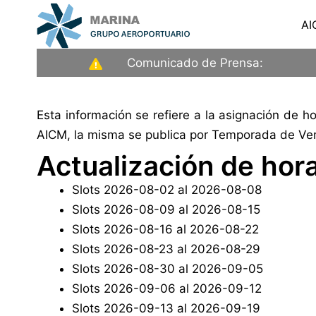
Saltar
AI
al
contenido
Aeropuerto
Comunicado de Prensa:
Internacional
de
Esta información se refiere a la asignación de 
la
AICM, la misma se publica por Temporada de Veran
Ciudad
de
Actualización de hor
México
Slots 2026-08-02 al 2026-08-08
Slots 2026-08-09 al 2026-08-15
Slots 2026-08-16 al 2026-08-22
Slots 2026-08-23 al 2026-08-29
Slots 2026-08-30 al 2026-09-05
Slots 2026-09-06 al 2026-09-12
Slots 2026-09-13 al 2026-09-19