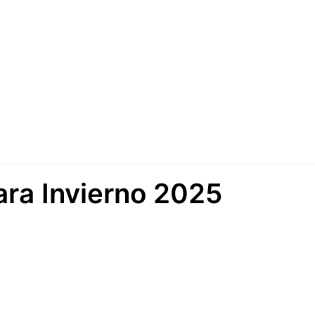
ara Invierno 2025