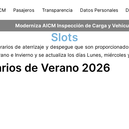
CM
Pasajeros
Transparencia
Datos Personales
D
Moderniza AICM Inspección de Carga y Vehícul
Slots
horarios de aterrizaje y despegue que son proporcionado
o e Invierno y se actualiza los días Lunes, miércoles y
arios de Verano 2026