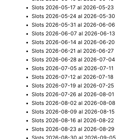
Slots 2026-05-17 al 2026-05-23
Slots 2026-05-24 al 2026-05-30
Slots 2026-05-31 al 2026-06-06
Slots 2026-06-07 al 2026-06-13
Slots 2026-06-14 al 2026-06-20
Slots 2026-06-21 al 2026-06-27
Slots 2026-06-28 al 2026-07-04
Slots 2026-07-05 al 2026-07-11
Slots 2026-07-12 al 2026-07-18
Slots 2026-07-19 al 2026-07-25
Slots 2026-07-26 al 2026-08-01
Slots 2026-08-02 al 2026-08-08
Slots 2026-08-09 al 2026-08-15
Slots 2026-08-16 al 2026-08-22
Slots 2026-08-23 al 2026-08-29
Slots 2026-08-30 al 2026-09-05