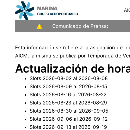
Saltar
AI
al
contenido
Aeropuerto
Comunicado de Prensa:
Internacional
de
Esta información se refiere a la asignación de 
la
AICM, la misma se publica por Temporada de Veran
Ciudad
de
Actualización de hor
México
Slots 2026-08-02 al 2026-08-08
Slots 2026-08-09 al 2026-08-15
Slots 2026-08-16 al 2026-08-22
Slots 2026-08-23 al 2026-08-29
Slots 2026-08-30 al 2026-09-05
Slots 2026-09-06 al 2026-09-12
Slots 2026-09-13 al 2026-09-19