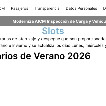
CM
Pasajeros
Transparencia
Datos Personales
D
Moderniza AICM Inspección de Carga y Vehícul
Slots
horarios de aterrizaje y despegue que son proporcionado
o e Invierno y se actualiza los días Lunes, miércoles y
arios de Verano 2026