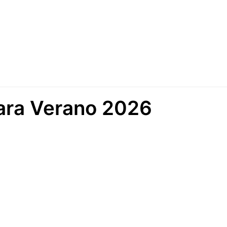
para Verano 2026