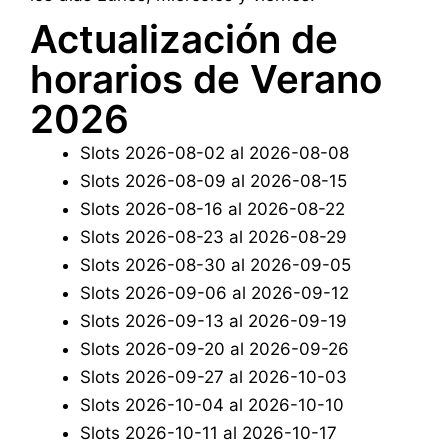
Actualización de
horarios de Verano
2026
Slots 2026-08-02 al 2026-08-08
Slots 2026-08-09 al 2026-08-15
Slots 2026-08-16 al 2026-08-22
Slots 2026-08-23 al 2026-08-29
Slots 2026-08-30 al 2026-09-05
Slots 2026-09-06 al 2026-09-12
Slots 2026-09-13 al 2026-09-19
Slots 2026-09-20 al 2026-09-26
Slots 2026-09-27 al 2026-10-03
Slots 2026-10-04 al 2026-10-10
Slots 2026-10-11 al 2026-10-17