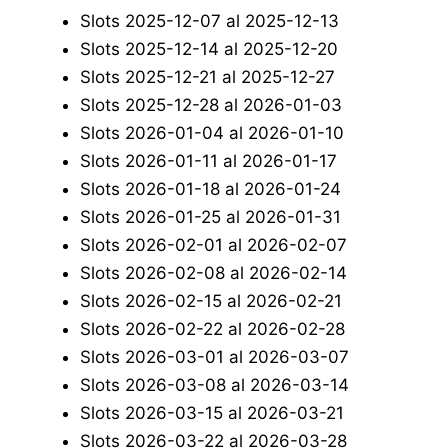
Slots 2025-12-07 al 2025-12-13
Slots 2025-12-14 al 2025-12-20
Slots 2025-12-21 al 2025-12-27
Slots 2025-12-28 al 2026-01-03
Slots 2026-01-04 al 2026-01-10
Slots 2026-01-11 al 2026-01-17
Slots 2026-01-18 al 2026-01-24
Slots 2026-01-25 al 2026-01-31
Slots 2026-02-01 al 2026-02-07
Slots 2026-02-08 al 2026-02-14
Slots 2026-02-15 al 2026-02-21
Slots 2026-02-22 al 2026-02-28
Slots 2026-03-01 al 2026-03-07
Slots 2026-03-08 al 2026-03-14
Slots 2026-03-15 al 2026-03-21
Slots 2026-03-22 al 2026-03-28