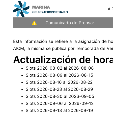
Saltar
AI
al
contenido
Aeropuerto
Comunicado de Prensa:
Internacional
de
Esta información se refiere a la asignación de 
la
AICM, la misma se publica por Temporada de Veran
Ciudad
de
Actualización de hor
México
Slots 2026-08-02 al 2026-08-08
Slots 2026-08-09 al 2026-08-15
Slots 2026-08-16 al 2026-08-22
Slots 2026-08-23 al 2026-08-29
Slots 2026-08-30 al 2026-09-05
Slots 2026-09-06 al 2026-09-12
Slots 2026-09-13 al 2026-09-19