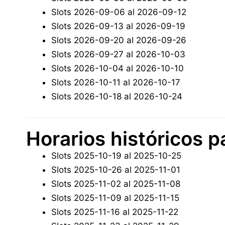
Slots 2026-09-06 al 2026-09-12
Slots 2026-09-13 al 2026-09-19
Slots 2026-09-20 al 2026-09-26
Slots 2026-09-27 al 2026-10-03
Slots 2026-10-04 al 2026-10-10
Slots 2026-10-11 al 2026-10-17
Slots 2026-10-18 al 2026-10-24
Horarios históricos p
Slots 2025-10-19 al 2025-10-25
Slots 2025-10-26 al 2025-11-01
Slots 2025-11-02 al 2025-11-08
Slots 2025-11-09 al 2025-11-15
Slots 2025-11-16 al 2025-11-22