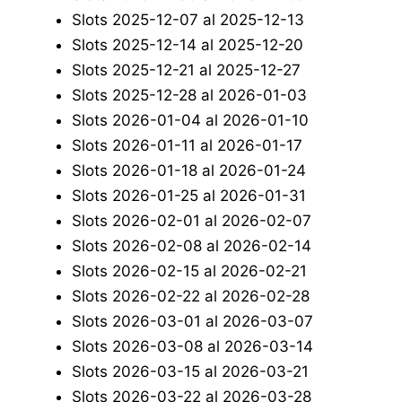
Slots 2025-12-07 al 2025-12-13
Slots 2025-12-14 al 2025-12-20
Slots 2025-12-21 al 2025-12-27
Slots 2025-12-28 al 2026-01-03
Slots 2026-01-04 al 2026-01-10
Slots 2026-01-11 al 2026-01-17
Slots 2026-01-18 al 2026-01-24
Slots 2026-01-25 al 2026-01-31
Slots 2026-02-01 al 2026-02-07
Slots 2026-02-08 al 2026-02-14
Slots 2026-02-15 al 2026-02-21
Slots 2026-02-22 al 2026-02-28
Slots 2026-03-01 al 2026-03-07
Slots 2026-03-08 al 2026-03-14
Slots 2026-03-15 al 2026-03-21
Slots 2026-03-22 al 2026-03-28