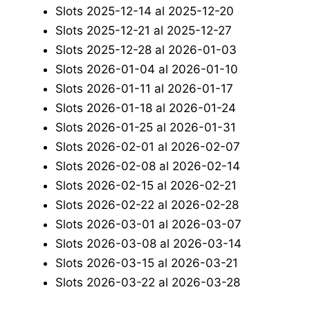
Slots 2025-12-14 al 2025-12-20
Slots 2025-12-21 al 2025-12-27
Slots 2025-12-28 al 2026-01-03
Slots 2026-01-04 al 2026-01-10
Slots 2026-01-11 al 2026-01-17
Slots 2026-01-18 al 2026-01-24
Slots 2026-01-25 al 2026-01-31
Slots 2026-02-01 al 2026-02-07
Slots 2026-02-08 al 2026-02-14
Slots 2026-02-15 al 2026-02-21
Slots 2026-02-22 al 2026-02-28
Slots 2026-03-01 al 2026-03-07
Slots 2026-03-08 al 2026-03-14
Slots 2026-03-15 al 2026-03-21
Slots 2026-03-22 al 2026-03-28