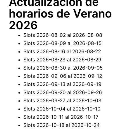
Actualización de
horarios de Verano
2026
Slots 2026-08-02 al 2026-08-08
Slots 2026-08-09 al 2026-08-15
Slots 2026-08-16 al 2026-08-22
Slots 2026-08-23 al 2026-08-29
Slots 2026-08-30 al 2026-09-05
Slots 2026-09-06 al 2026-09-12
Slots 2026-09-13 al 2026-09-19
Slots 2026-09-20 al 2026-09-26
Slots 2026-09-27 al 2026-10-03
Slots 2026-10-04 al 2026-10-10
Slots 2026-10-11 al 2026-10-17
Slots 2026-10-18 al 2026-10-24