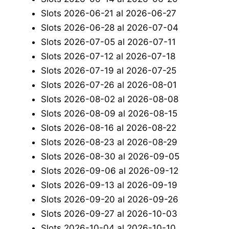
Slots 2026-06-21 al 2026-06-27
Slots 2026-06-28 al 2026-07-04
Slots 2026-07-05 al 2026-07-11
Slots 2026-07-12 al 2026-07-18
Slots 2026-07-19 al 2026-07-25
Slots 2026-07-26 al 2026-08-01
Slots 2026-08-02 al 2026-08-08
Slots 2026-08-09 al 2026-08-15
Slots 2026-08-16 al 2026-08-22
Slots 2026-08-23 al 2026-08-29
Slots 2026-08-30 al 2026-09-05
Slots 2026-09-06 al 2026-09-12
Slots 2026-09-13 al 2026-09-19
Slots 2026-09-20 al 2026-09-26
Slots 2026-09-27 al 2026-10-03
Slots 2026-10-04 al 2026-10-10