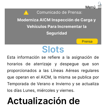
Saltar
Menú
al
Aeropuerto
Comunicado de Prensa:
contenido
Internacional
Moderniza AICM Inspección de Carga y
de
Vehículos Para Incrementar la
la
Seguridad
Ciudad
Prensa
de
Slots
México
Esta información se refiere a la asignación de
horarios de aterrizaje y despegue que son
proporcionados a las Líneas Aéreas regulares
que operan en el AICM, la misma se publica por
Temporada de Verano e Invierno y se actualiza
los días Lunes, miércoles y viernes.
Actualización de