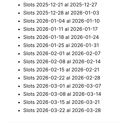
Slots 2025-12-21 al 2025-12-27
Slots 2025-12-28 al 2026-01-03
Slots 2026-01-04 al 2026-01-10
Slots 2026-01-11 al 2026-01-17
Slots 2026-01-18 al 2026-01-24
Slots 2026-01-25 al 2026-01-31
Slots 2026-02-01 al 2026-02-07
Slots 2026-02-08 al 2026-02-14
Slots 2026-02-15 al 2026-02-21
Slots 2026-02-22 al 2026-02-28
Slots 2026-03-01 al 2026-03-07
Slots 2026-03-08 al 2026-03-14
Slots 2026-03-15 al 2026-03-21
Slots 2026-03-22 al 2026-03-28