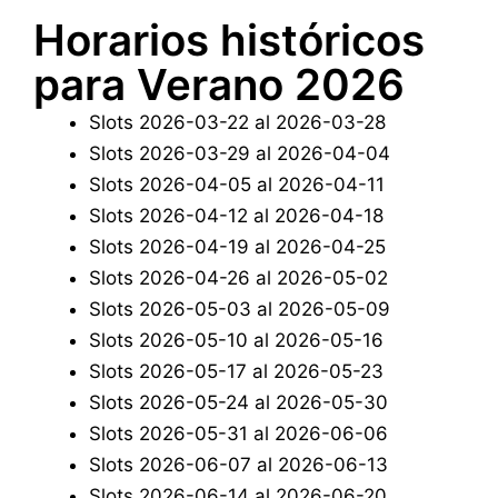
Horarios históricos
para Verano 2026
Slots 2026-03-22 al 2026-03-28
Slots 2026-03-29 al 2026-04-04
Slots 2026-04-05 al 2026-04-11
Slots 2026-04-12 al 2026-04-18
Slots 2026-04-19 al 2026-04-25
Slots 2026-04-26 al 2026-05-02
Slots 2026-05-03 al 2026-05-09
Slots 2026-05-10 al 2026-05-16
Slots 2026-05-17 al 2026-05-23
Slots 2026-05-24 al 2026-05-30
Slots 2026-05-31 al 2026-06-06
Slots 2026-06-07 al 2026-06-13
Slots 2026-06-14 al 2026-06-20