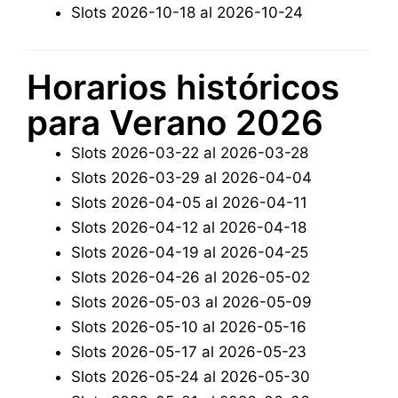
Slots 2026-10-18 al 2026-10-24
Horarios históricos
para Verano 2026
Slots 2026-03-22 al 2026-03-28
Slots 2026-03-29 al 2026-04-04
Slots 2026-04-05 al 2026-04-11
Slots 2026-04-12 al 2026-04-18
Slots 2026-04-19 al 2026-04-25
Slots 2026-04-26 al 2026-05-02
Slots 2026-05-03 al 2026-05-09
Slots 2026-05-10 al 2026-05-16
Slots 2026-05-17 al 2026-05-23
Slots 2026-05-24 al 2026-05-30