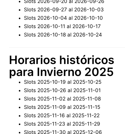
Slots 2026-09-20 al 2026-09-26
Slots 2026-09-27 al 2026-10-03
Slots 2026-10-04 al 2026-10-10
Slots 2026-10-11 al 2026-10-17
Slots 2026-10-18 al 2026-10-24
Horarios históricos
para Invierno 2025
Slots 2025-10-19 al 2025-10-25
Slots 2025-10-26 al 2025-11-01
Slots 2025-11-02 al 2025-11-08
Slots 2025-11-09 al 2025-11-15
Slots 2025-11-16 al 2025-11-22
Slots 2025-11-23 al 2025-11-29
Slots 2025-11-30 al 2025-12-06