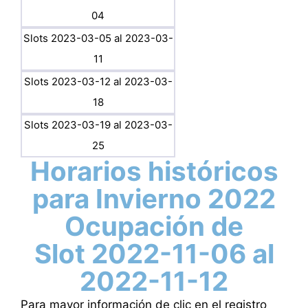
04
Slots 2023-03-05 al 2023-03-
11
Slots 2023-03-12 al 2023-03-
18
Slots 2023-03-19 al 2023-03-
25
Horarios históricos
para Invierno 2022
Ocupación de
Slot 2022-11-06 al
2022-11-12
Para mayor información de clic en el registro