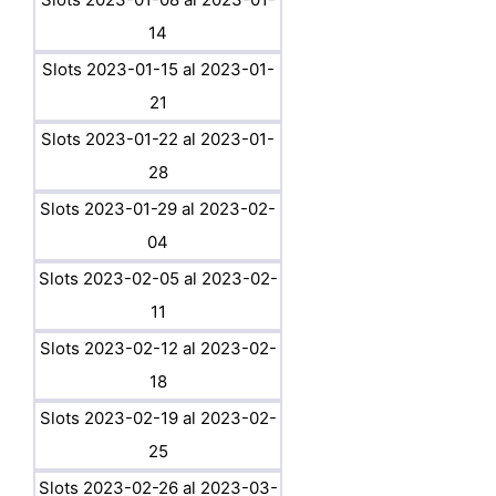
14
Slots 2023-01-15 al 2023-01-
21
Slots 2023-01-22 al 2023-01-
28
Slots 2023-01-29 al 2023-02-
04
Slots 2023-02-05 al 2023-02-
11
Slots 2023-02-12 al 2023-02-
18
Slots 2023-02-19 al 2023-02-
25
Slots 2023-02-26 al 2023-03-