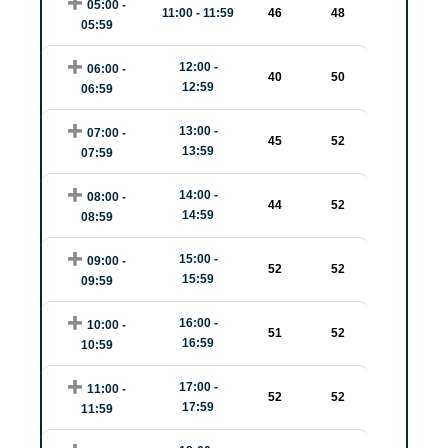
05:00 -
11:00 - 11:59
46
48
05:59
12:00 -
06:00 -
40
50
12:59
06:59
13:00 -
07:00 -
45
52
13:59
07:59
14:00 -
08:00 -
44
52
14:59
08:59
15:00 -
09:00 -
52
52
15:59
09:59
16:00 -
10:00 -
51
52
16:59
10:59
17:00 -
11:00 -
52
52
17:59
11:59