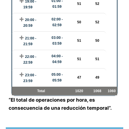
01:00 -
19:00 -
51
52
01:59
19:59
02:00 -
20:00 -
50
52
02:59
20:59
03:00 -
21:00 -
51
50
03:59
21:59
04:00 -
22:00 -
51
51
04:59
22:59
05:00 -
23:00 -
47
49
05:59
23:59
Total
1020
1068
1060
“El total de operaciones por hora, es
consecuencia de una reducción temporal”.