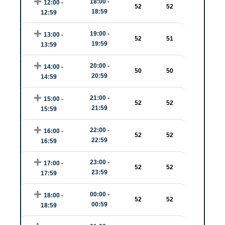
18:00 -
12:00 -
52
52
18:59
12:59
19:00 -
13:00 -
52
51
19:59
13:59
20:00 -
14:00 -
50
50
20:59
14:59
21:00 -
15:00 -
52
52
21:59
15:59
22:00 -
16:00 -
52
52
22:59
16:59
23:00 -
17:00 -
52
52
23:59
17:59
00:00 -
18:00 -
52
52
00:59
18:59