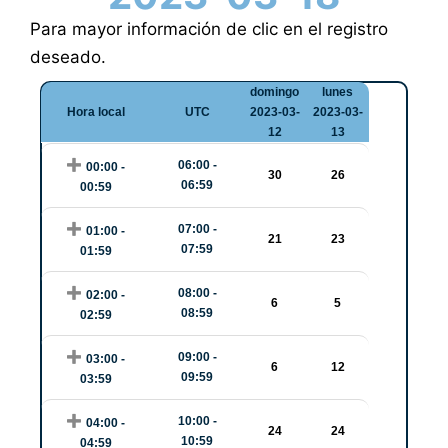
Para mayor información de clic en el registro
deseado.
domingo
lunes
Hora local
UTC
2023-03-
2023-03-
12
13
06:00 -
00:00 -
30
26
06:59
00:59
07:00 -
01:00 -
21
23
07:59
01:59
08:00 -
02:00 -
6
5
08:59
02:59
09:00 -
03:00 -
6
12
09:59
03:59
10:00 -
04:00 -
24
24
10:59
04:59