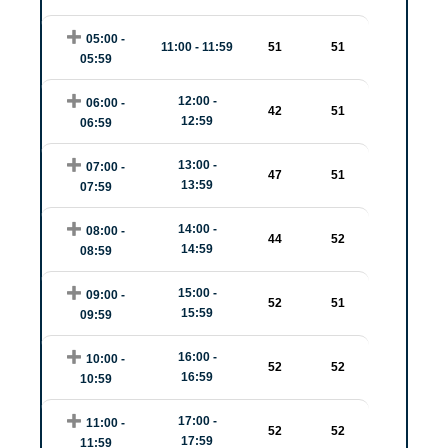
05:00 -
11:00 - 11:59
51
51
05:59
12:00 -
06:00 -
42
51
12:59
06:59
13:00 -
07:00 -
47
51
13:59
07:59
14:00 -
08:00 -
44
52
14:59
08:59
15:00 -
09:00 -
52
51
15:59
09:59
16:00 -
10:00 -
52
52
16:59
10:59
17:00 -
11:00 -
52
52
17:59
11:59