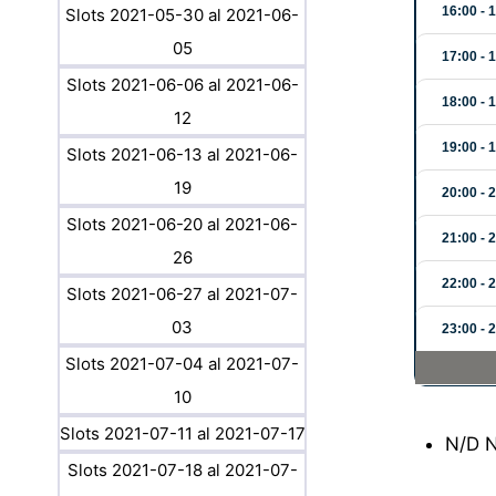
16:00 - 
Slots 2021-05-30 al 2021-06-
05
17:00 - 
Slots 2021-06-06 al 2021-06-
18:00 - 
12
19:00 - 
Slots 2021-06-13 al 2021-06-
19
20:00 - 
Slots 2021-06-20 al 2021-06-
21:00 - 
26
22:00 - 
Slots 2021-06-27 al 2021-07-
03
23:00 - 
Slots 2021-07-04 al 2021-07-
10
Slots 2021-07-11 al 2021-07-17
N/D N
Slots 2021-07-18 al 2021-07-