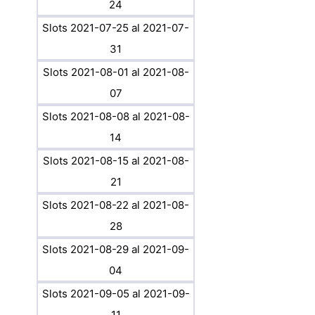
24
Slots 2021-07-25 al 2021-07-
31
Slots 2021-08-01 al 2021-08-
07
Slots 2021-08-08 al 2021-08-
14
Slots 2021-08-15 al 2021-08-
21
Slots 2021-08-22 al 2021-08-
28
Slots 2021-08-29 al 2021-09-
04
Slots 2021-09-05 al 2021-09-
11