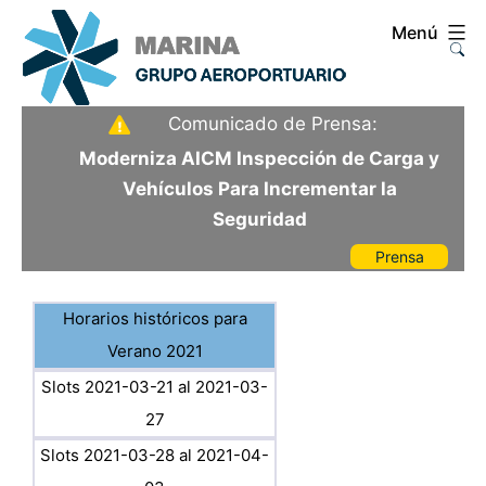
Saltar
Menú
al
contenido
Aeropuerto
Comunicado de Prensa:
Internacional
Moderniza AICM Inspección de Carga y
de
Vehículos Para Incrementar la
la
Seguridad
Ciudad
Prensa
de
México
Horarios históricos para
Verano 2021
Slots 2021-03-21 al 2021-03-
27
Slots 2021-03-28 al 2021-04-