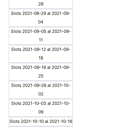
28
Slots 2021-08-29 al 2021-09-
04
Slots 2021-09-05 al 2021-09-
11
Slots 2021-09-12 al 2021-09-
18
Slots 2021-09-19 al 2021-09-
25
Slots 2021-09-26 al 2021-10-
02
Slots 2021-10-03 al 2021-10-
09
Slots 2021-10-10 al 2021-10-16