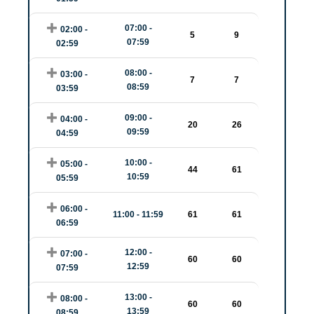
07:00 -
02:00 -
5
9
07:59
02:59
08:00 -
03:00 -
7
7
08:59
03:59
09:00 -
04:00 -
20
26
09:59
04:59
10:00 -
05:00 -
44
61
10:59
05:59
06:00 -
11:00 - 11:59
61
61
06:59
12:00 -
07:00 -
60
60
12:59
07:59
13:00 -
08:00 -
60
60
13:59
08:59