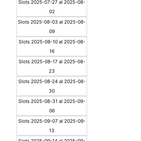
Slots 2025-07-27 al 2025-08-
02
Slots 2025-08-03 al 2025-08-
09
Slots 2025-08-10 al 2025-08-
16
Slots 2025-08-17 al 2025-08-
23
Slots 2025-08-24 al 2025-08-
30
Slots 2025-08-31 al 2025-09-
06
Slots 2025-09-07 al 2025-09-
13
Slots 2025-09-14 al 2025-09-