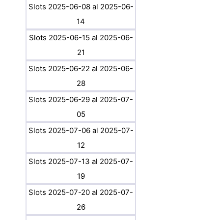
Slots 2025-06-08 al 2025-06-
14
Slots 2025-06-15 al 2025-06-
21
Slots 2025-06-22 al 2025-06-
28
Slots 2025-06-29 al 2025-07-
05
Slots 2025-07-06 al 2025-07-
12
Slots 2025-07-13 al 2025-07-
19
Slots 2025-07-20 al 2025-07-
26