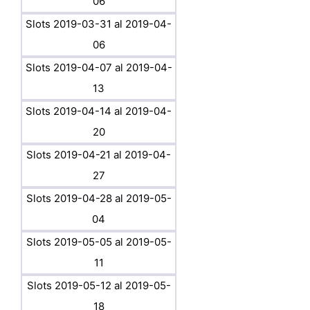
06
Slots 2019-03-31 al 2019-04-
06
Slots 2019-04-07 al 2019-04-
13
Slots 2019-04-14 al 2019-04-
20
Slots 2019-04-21 al 2019-04-
27
Slots 2019-04-28 al 2019-05-
04
Slots 2019-05-05 al 2019-05-
11
Slots 2019-05-12 al 2019-05-
18