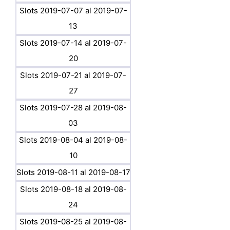
Slots 2019-07-07 al 2019-07-
13
Slots 2019-07-14 al 2019-07-
20
Slots 2019-07-21 al 2019-07-
27
Slots 2019-07-28 al 2019-08-
03
Slots 2019-08-04 al 2019-08-
10
Slots 2019-08-11 al 2019-08-17
Slots 2019-08-18 al 2019-08-
24
Slots 2019-08-25 al 2019-08-