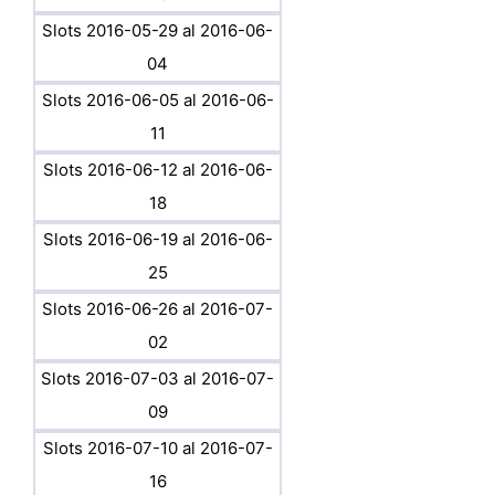
Slots 2016-05-29 al 2016-06-
04
Slots 2016-06-05 al 2016-06-
11
Slots 2016-06-12 al 2016-06-
18
Slots 2016-06-19 al 2016-06-
25
Slots 2016-06-26 al 2016-07-
02
Slots 2016-07-03 al 2016-07-
09
Slots 2016-07-10 al 2016-07-
16