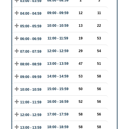
08:00 - 08:59
2
3
03:00 - 03:59
09:00 - 09:59
12
11
04:00 - 04:59
10:00 - 10:59
13
22
05:00 - 05:59
11:00 - 11:59
19
53
06:00 - 06:59
12:00 - 12:59
29
54
07:00 - 07:59
13:00 - 13:59
47
51
08:00 - 08:59
14:00 - 14:59
53
58
09:00 - 09:59
15:00 - 15:59
50
56
10:00 - 10:59
16:00 - 16:59
52
56
11:00 - 11:59
17:00 - 17:59
58
56
12:00 - 12:59
18:00 - 18:59
58
58
13:00 - 13:59