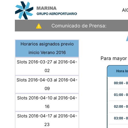
Saltar
AI
al
contenido
Aeropuerto
Comunicado de Prensa:
Internacional
de
Horarios asignados previo
la
inicio Verano 2016
Ciudad
Para mayor 
Slots 2016-03-27 al 2016-04-
de
02
México
Hora lo
Slots 2016-04-03 al 2016-04-
00:00 - 
09
01:00 - 
Slots 2016-04-10 al 2016-04-
16
02:00 - 
Slots 2016-04-17 al 2016-04-
03:00 - 
23