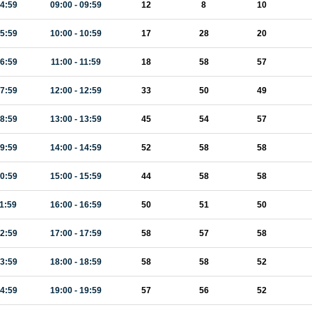
04:59
09:00 - 09:59
12
8
10
05:59
10:00 - 10:59
17
28
20
06:59
11:00 - 11:59
18
58
57
07:59
12:00 - 12:59
33
50
49
08:59
13:00 - 13:59
45
54
57
09:59
14:00 - 14:59
52
58
58
10:59
15:00 - 15:59
44
58
58
11:59
16:00 - 16:59
50
51
50
12:59
17:00 - 17:59
58
57
58
13:59
18:00 - 18:59
58
58
52
14:59
19:00 - 19:59
57
56
52