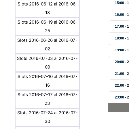
15:00 - 
Slots 2016-06-12 al 2016-06-
18
16:00 - 
Slots 2016-06-19 al 2016-06-
17:00 - 
25
18:00 - 
Slots 2016-06-26 al 2016-07-
02
19:00 - 
Slots 2016-07-03 al 2016-07-
20:00 - 
09
21:00 - 
Slots 2016-07-10 al 2016-07-
16
22:00 - 
Slots 2016-07-17 al 2016-07-
23:00 - 
23
Slots 2016-07-24 al 2016-07-
30