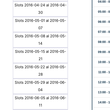
04:00 - 
Slots 2016-04-24 al 2016-04-
05:00 - 
30
Slots 2016-05-01 al 2016-05-
06:00 - 
07
07:00 - 
Slots 2016-05-08 al 2016-05-
08:00 - 
14
Slots 2016-05-15 al 2016-05-
09:00 - 
21
10:00 - 
Slots 2016-05-22 al 2016-05-
11:00 - 
28
Slots 2016-05-29 al 2016-06-
12:00 - 
04
13:00 - 
Slots 2016-06-05 al 2016-06-
14:00 - 
11