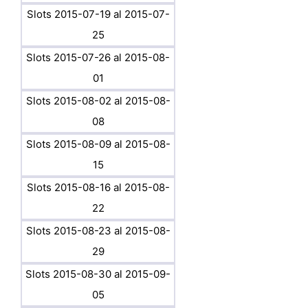
Slots 2015-07-19 al 2015-07-
25
Slots 2015-07-26 al 2015-08-
01
Slots 2015-08-02 al 2015-08-
08
Slots 2015-08-09 al 2015-08-
15
Slots 2015-08-16 al 2015-08-
22
Slots 2015-08-23 al 2015-08-
29
Slots 2015-08-30 al 2015-09-
05