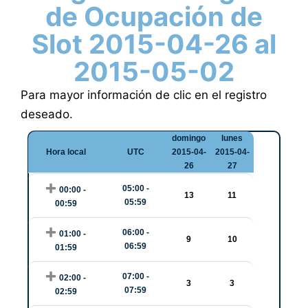
de Ocupación de
Slot 2015-04-26 al
2015-05-02
Para mayor información de clic en el registro
deseado.
domingo
lunes
Hora local
UTC
2015-04-
2015-04-
26
27
05:00 -
00:00 -
13
11
05:59
00:59
06:00 -
01:00 -
9
10
06:59
01:59
07:00 -
02:00 -
3
3
07:59
02:59