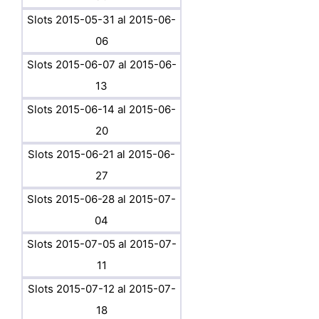
Slots 2015-05-31 al 2015-06-
06
Slots 2015-06-07 al 2015-06-
13
Slots 2015-06-14 al 2015-06-
20
Slots 2015-06-21 al 2015-06-
27
Slots 2015-06-28 al 2015-07-
04
Slots 2015-07-05 al 2015-07-
11
Slots 2015-07-12 al 2015-07-
18