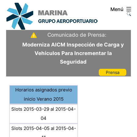
Saltar
Menú
al
contenido
Aeropuerto
Comunicado de Prensa:
Internacional
Moderniza AICM Inspección de Carga y
de
Vehículos Para Incrementar la
la
Seguridad
Ciudad
Prensa
de
México
Horarios asignados previo
inicio Verano 2015
Slots 2015-03-29 al 2015-04-
04
Slots 2015-04-05 al 2015-04-