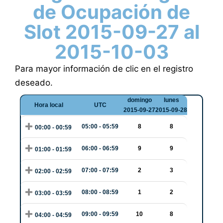
de Ocupación de
Slot 2015-09-27 al
2015-10-03
Para mayor información de clic en el registro
deseado.
domingo
lunes
Hora local
UTC
2015-09-27
2015-09-28
05:00 - 05:59
8
8
00:00 - 00:59
06:00 - 06:59
9
9
01:00 - 01:59
07:00 - 07:59
2
3
02:00 - 02:59
08:00 - 08:59
1
2
03:00 - 03:59
09:00 - 09:59
10
8
04:00 - 04:59