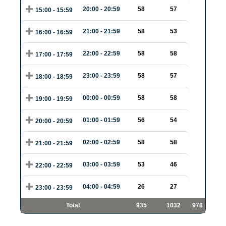
20:00 - 20:59
58
57
15:00 - 15:59
21:00 - 21:59
58
53
16:00 - 16:59
22:00 - 22:59
58
58
17:00 - 17:59
23:00 - 23:59
58
57
18:00 - 18:59
00:00 - 00:59
58
58
19:00 - 19:59
01:00 - 01:59
56
54
20:00 - 20:59
02:00 - 02:59
58
58
21:00 - 21:59
03:00 - 03:59
53
46
22:00 - 22:59
04:00 - 04:59
26
27
23:00 - 23:59
Total
935
1032
978