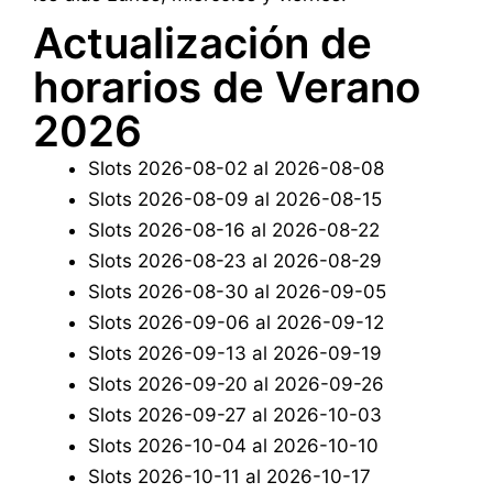
Actualización de
horarios de Verano
2026
Slots 2026-08-02 al 2026-08-08
Slots 2026-08-09 al 2026-08-15
Slots 2026-08-16 al 2026-08-22
Slots 2026-08-23 al 2026-08-29
Slots 2026-08-30 al 2026-09-05
Slots 2026-09-06 al 2026-09-12
Slots 2026-09-13 al 2026-09-19
Slots 2026-09-20 al 2026-09-26
Slots 2026-09-27 al 2026-10-03
Slots 2026-10-04 al 2026-10-10
Slots 2026-10-11 al 2026-10-17