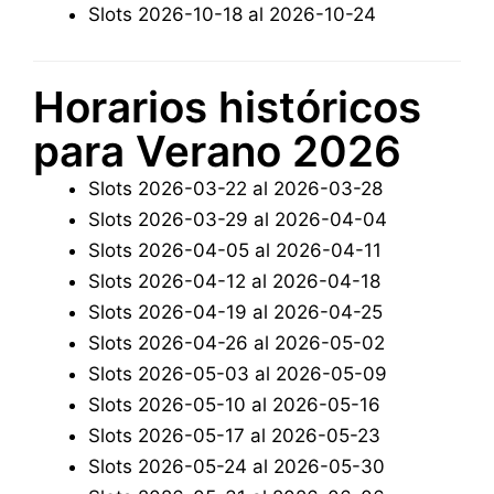
Slots 2026-10-18 al 2026-10-24
Horarios históricos
para Verano 2026
Slots 2026-03-22 al 2026-03-28
Slots 2026-03-29 al 2026-04-04
Slots 2026-04-05 al 2026-04-11
Slots 2026-04-12 al 2026-04-18
Slots 2026-04-19 al 2026-04-25
Slots 2026-04-26 al 2026-05-02
Slots 2026-05-03 al 2026-05-09
Slots 2026-05-10 al 2026-05-16
Slots 2026-05-17 al 2026-05-23
Slots 2026-05-24 al 2026-05-30