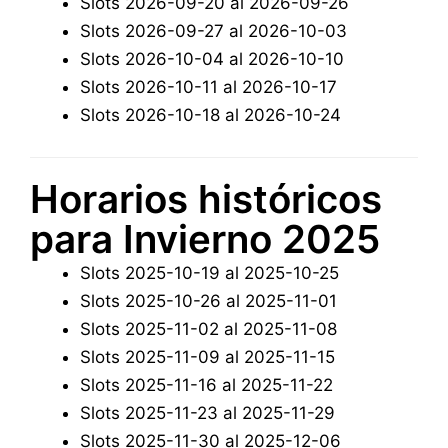
Slots 2026-09-20 al 2026-09-26
Slots 2026-09-27 al 2026-10-03
Slots 2026-10-04 al 2026-10-10
Slots 2026-10-11 al 2026-10-17
Slots 2026-10-18 al 2026-10-24
Horarios históricos
para Invierno 2025
Slots 2025-10-19 al 2025-10-25
Slots 2025-10-26 al 2025-11-01
Slots 2025-11-02 al 2025-11-08
Slots 2025-11-09 al 2025-11-15
Slots 2025-11-16 al 2025-11-22
Slots 2025-11-23 al 2025-11-29
Slots 2025-11-30 al 2025-12-06