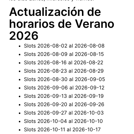
Actualización de
horarios de Verano
2026
Slots 2026-08-02 al 2026-08-08
Slots 2026-08-09 al 2026-08-15
Slots 2026-08-16 al 2026-08-22
Slots 2026-08-23 al 2026-08-29
Slots 2026-08-30 al 2026-09-05
Slots 2026-09-06 al 2026-09-12
Slots 2026-09-13 al 2026-09-19
Slots 2026-09-20 al 2026-09-26
Slots 2026-09-27 al 2026-10-03
Slots 2026-10-04 al 2026-10-10
Slots 2026-10-11 al 2026-10-17