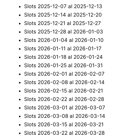
Slots 2025-12-07 al 2025-12-13
Slots 2025-12-14 al 2025-12-20
Slots 2025-12-21 al 2025-12-27
Slots 2025-12-28 al 2026-01-03
Slots 2026-01-04 al 2026-01-10
Slots 2026-01-11 al 2026-01-17
Slots 2026-01-18 al 2026-01-24
Slots 2026-01-25 al 2026-01-31
Slots 2026-02-01 al 2026-02-07
Slots 2026-02-08 al 2026-02-14
Slots 2026-02-15 al 2026-02-21
Slots 2026-02-22 al 2026-02-28
Slots 2026-03-01 al 2026-03-07
Slots 2026-03-08 al 2026-03-14
Slots 2026-03-15 al 2026-03-21
Slots 2026-03-22 al 2026-03-28