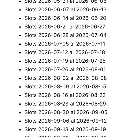
Slots 2026-05-31 al 2026-06-06
Slots 2026-06-07 al 2026-06-13
Slots 2026-06-14 al 2026-06-20
Slots 2026-06-21 al 2026-06-27
Slots 2026-06-28 al 2026-07-04
Slots 2026-07-05 al 2026-07-11
Slots 2026-07-12 al 2026-07-18
Slots 2026-07-19 al 2026-07-25
Slots 2026-07-26 al 2026-08-01
Slots 2026-08-02 al 2026-08-08
Slots 2026-08-09 al 2026-08-15
Slots 2026-08-16 al 2026-08-22
Slots 2026-08-23 al 2026-08-29
Slots 2026-08-30 al 2026-09-05
Slots 2026-09-06 al 2026-09-12
Slots 2026-09-13 al 2026-09-19