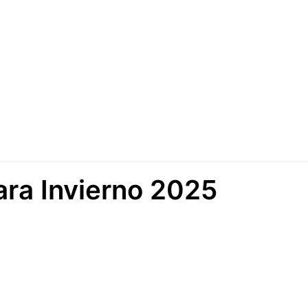
ara Invierno 2025