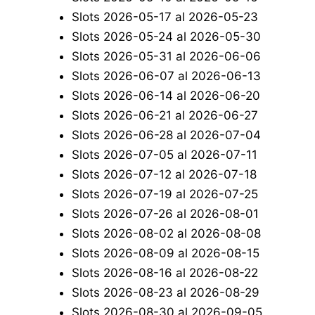
Slots 2026-05-17 al 2026-05-23
Slots 2026-05-24 al 2026-05-30
Slots 2026-05-31 al 2026-06-06
Slots 2026-06-07 al 2026-06-13
Slots 2026-06-14 al 2026-06-20
Slots 2026-06-21 al 2026-06-27
Slots 2026-06-28 al 2026-07-04
Slots 2026-07-05 al 2026-07-11
Slots 2026-07-12 al 2026-07-18
Slots 2026-07-19 al 2026-07-25
Slots 2026-07-26 al 2026-08-01
Slots 2026-08-02 al 2026-08-08
Slots 2026-08-09 al 2026-08-15
Slots 2026-08-16 al 2026-08-22
Slots 2026-08-23 al 2026-08-29
Slots 2026-08-30 al 2026-09-05