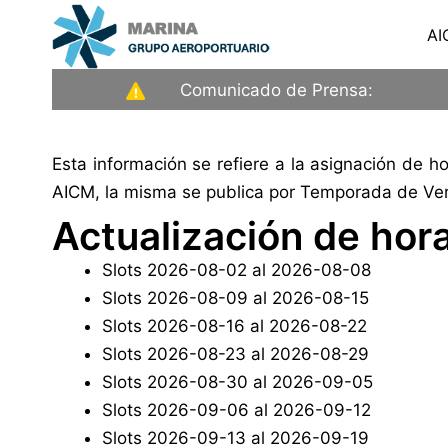
Saltar
AI
al
contenido
Aeropuerto
Comunicado de Prensa:
Internacional
de
Esta información se refiere a la asignación de 
la
AICM, la misma se publica por Temporada de Veran
Ciudad
de
Actualización de hor
México
Slots 2026-08-02 al 2026-08-08
Slots 2026-08-09 al 2026-08-15
Slots 2026-08-16 al 2026-08-22
Slots 2026-08-23 al 2026-08-29
Slots 2026-08-30 al 2026-09-05
Slots 2026-09-06 al 2026-09-12
Slots 2026-09-13 al 2026-09-19