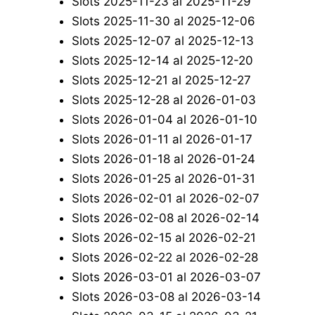
Slots 2025-11-23 al 2025-11-29
Slots 2025-11-30 al 2025-12-06
Slots 2025-12-07 al 2025-12-13
Slots 2025-12-14 al 2025-12-20
Slots 2025-12-21 al 2025-12-27
Slots 2025-12-28 al 2026-01-03
Slots 2026-01-04 al 2026-01-10
Slots 2026-01-11 al 2026-01-17
Slots 2026-01-18 al 2026-01-24
Slots 2026-01-25 al 2026-01-31
Slots 2026-02-01 al 2026-02-07
Slots 2026-02-08 al 2026-02-14
Slots 2026-02-15 al 2026-02-21
Slots 2026-02-22 al 2026-02-28
Slots 2026-03-01 al 2026-03-07
Slots 2026-03-08 al 2026-03-14