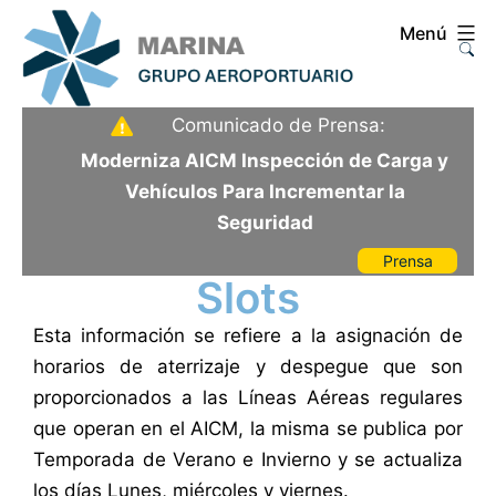
Saltar
Menú
al
contenido
Aeropuerto
Comunicado de Prensa:
Internacional
Moderniza AICM Inspección de Carga y
de
Vehículos Para Incrementar la
la
Seguridad
Ciudad
Prensa
de
Slots
México
Esta información se refiere a la asignación de
horarios de aterrizaje y despegue que son
proporcionados a las Líneas Aéreas regulares
que operan en el AICM, la misma se publica por
Temporada de Verano e Invierno y se actualiza
los días Lunes, miércoles y viernes.