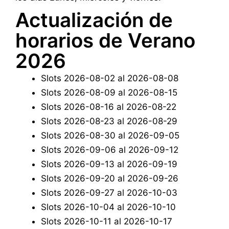
Actualización de
horarios de Verano
2026
Slots 2026-08-02 al 2026-08-08
Slots 2026-08-09 al 2026-08-15
Slots 2026-08-16 al 2026-08-22
Slots 2026-08-23 al 2026-08-29
Slots 2026-08-30 al 2026-09-05
Slots 2026-09-06 al 2026-09-12
Slots 2026-09-13 al 2026-09-19
Slots 2026-09-20 al 2026-09-26
Slots 2026-09-27 al 2026-10-03
Slots 2026-10-04 al 2026-10-10
Slots 2026-10-11 al 2026-10-17