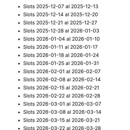
Slots 2025-12-07 al 2025-12-13
Slots 2025-12-14 al 2025-12-20
Slots 2025-12-21 al 2025-12-27
Slots 2025-12-28 al 2026-01-03
Slots 2026-01-04 al 2026-01-10
Slots 2026-01-11 al 2026-01-17
Slots 2026-01-18 al 2026-01-24
Slots 2026-01-25 al 2026-01-31
Slots 2026-02-01 al 2026-02-07
Slots 2026-02-08 al 2026-02-14
Slots 2026-02-15 al 2026-02-21
Slots 2026-02-22 al 2026-02-28
Slots 2026-03-01 al 2026-03-07
Slots 2026-03-08 al 2026-03-14
Slots 2026-03-15 al 2026-03-21
Slots 2026-03-22 al 2026-03-28