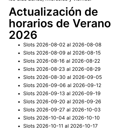
Actualización de
horarios de Verano
2026
Slots 2026-08-02 al 2026-08-08
Slots 2026-08-09 al 2026-08-15
Slots 2026-08-16 al 2026-08-22
Slots 2026-08-23 al 2026-08-29
Slots 2026-08-30 al 2026-09-05
Slots 2026-09-06 al 2026-09-12
Slots 2026-09-13 al 2026-09-19
Slots 2026-09-20 al 2026-09-26
Slots 2026-09-27 al 2026-10-03
Slots 2026-10-04 al 2026-10-10
Slots 2026-10-11 al 2026-10-17