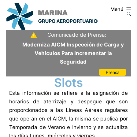
Saltar
Menú
al
contenido
Aeropuerto
Comunicado de Prensa:
Internacional
Moderniza AICM Inspección de Carga y
de
Vehículos Para Incrementar la
la
Seguridad
Ciudad
Prensa
de
Slots
México
Esta información se refiere a la asignación de
horarios de aterrizaje y despegue que son
proporcionados a las Líneas Aéreas regulares
que operan en el AICM, la misma se publica por
Temporada de Verano e Invierno y se actualiza
los días Lunes, miércoles y viernes.