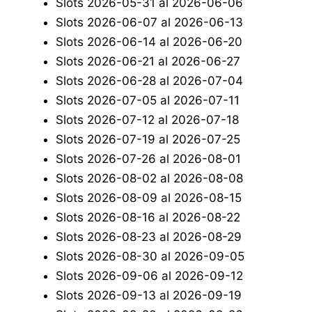
Slots 2026-05-31 al 2026-06-06
Slots 2026-06-07 al 2026-06-13
Slots 2026-06-14 al 2026-06-20
Slots 2026-06-21 al 2026-06-27
Slots 2026-06-28 al 2026-07-04
Slots 2026-07-05 al 2026-07-11
Slots 2026-07-12 al 2026-07-18
Slots 2026-07-19 al 2026-07-25
Slots 2026-07-26 al 2026-08-01
Slots 2026-08-02 al 2026-08-08
Slots 2026-08-09 al 2026-08-15
Slots 2026-08-16 al 2026-08-22
Slots 2026-08-23 al 2026-08-29
Slots 2026-08-30 al 2026-09-05
Slots 2026-09-06 al 2026-09-12
Slots 2026-09-13 al 2026-09-19