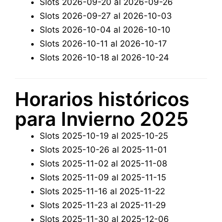
Slots 2026-09-20 al 2026-09-26
Slots 2026-09-27 al 2026-10-03
Slots 2026-10-04 al 2026-10-10
Slots 2026-10-11 al 2026-10-17
Slots 2026-10-18 al 2026-10-24
Horarios históricos
para Invierno 2025
Slots 2025-10-19 al 2025-10-25
Slots 2025-10-26 al 2025-11-01
Slots 2025-11-02 al 2025-11-08
Slots 2025-11-09 al 2025-11-15
Slots 2025-11-16 al 2025-11-22
Slots 2025-11-23 al 2025-11-29
Slots 2025-11-30 al 2025-12-06