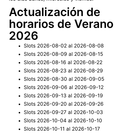
Actualización de
horarios de Verano
2026
Slots 2026-08-02 al 2026-08-08
Slots 2026-08-09 al 2026-08-15
Slots 2026-08-16 al 2026-08-22
Slots 2026-08-23 al 2026-08-29
Slots 2026-08-30 al 2026-09-05
Slots 2026-09-06 al 2026-09-12
Slots 2026-09-13 al 2026-09-19
Slots 2026-09-20 al 2026-09-26
Slots 2026-09-27 al 2026-10-03
Slots 2026-10-04 al 2026-10-10
Slots 2026-10-11 al 2026-10-17