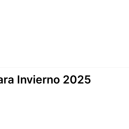
ara Invierno 2025