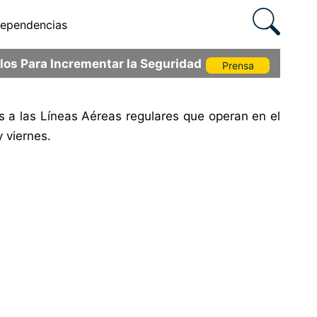
ependencias
os Para Incrementar la Seguridad
Prensa
s a las Líneas Aéreas regulares que operan en el
 viernes.