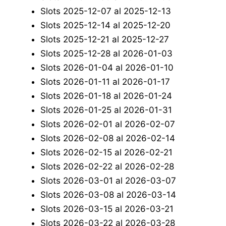
Slots 2025-12-07 al 2025-12-13
Slots 2025-12-14 al 2025-12-20
Slots 2025-12-21 al 2025-12-27
Slots 2025-12-28 al 2026-01-03
Slots 2026-01-04 al 2026-01-10
Slots 2026-01-11 al 2026-01-17
Slots 2026-01-18 al 2026-01-24
Slots 2026-01-25 al 2026-01-31
Slots 2026-02-01 al 2026-02-07
Slots 2026-02-08 al 2026-02-14
Slots 2026-02-15 al 2026-02-21
Slots 2026-02-22 al 2026-02-28
Slots 2026-03-01 al 2026-03-07
Slots 2026-03-08 al 2026-03-14
Slots 2026-03-15 al 2026-03-21
Slots 2026-03-22 al 2026-03-28