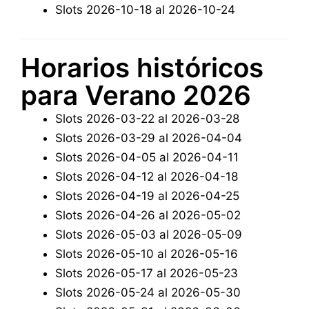
Slots 2026-10-18 al 2026-10-24
Horarios históricos
para Verano 2026
Slots 2026-03-22 al 2026-03-28
Slots 2026-03-29 al 2026-04-04
Slots 2026-04-05 al 2026-04-11
Slots 2026-04-12 al 2026-04-18
Slots 2026-04-19 al 2026-04-25
Slots 2026-04-26 al 2026-05-02
Slots 2026-05-03 al 2026-05-09
Slots 2026-05-10 al 2026-05-16
Slots 2026-05-17 al 2026-05-23
Slots 2026-05-24 al 2026-05-30