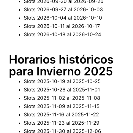
Slots 2026-09-20 al 2026-09-26
Slots 2026-09-27 al 2026-10-03
Slots 2026-10-04 al 2026-10-10
Slots 2026-10-11 al 2026-10-17
Slots 2026-10-18 al 2026-10-24
Horarios históricos
para Invierno 2025
Slots 2025-10-19 al 2025-10-25
Slots 2025-10-26 al 2025-11-01
Slots 2025-11-02 al 2025-11-08
Slots 2025-11-09 al 2025-11-15
Slots 2025-11-16 al 2025-11-22
Slots 2025-11-23 al 2025-11-29
Slots 2025-11-30 al 2025-12-06