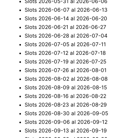
Slots 2026-05-31 al 2026-06-06
Slots 2026-06-07 al 2026-06-13
Slots 2026-06-14 al 2026-06-20
Slots 2026-06-21 al 2026-06-27
Slots 2026-06-28 al 2026-07-04
Slots 2026-07-05 al 2026-07-11
Slots 2026-07-12 al 2026-07-18
Slots 2026-07-19 al 2026-07-25
Slots 2026-07-26 al 2026-08-01
Slots 2026-08-02 al 2026-08-08
Slots 2026-08-09 al 2026-08-15
Slots 2026-08-16 al 2026-08-22
Slots 2026-08-23 al 2026-08-29
Slots 2026-08-30 al 2026-09-05
Slots 2026-09-06 al 2026-09-12
Slots 2026-09-13 al 2026-09-19