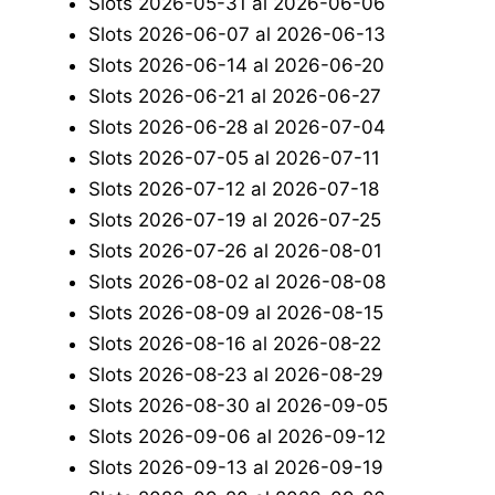
Slots 2026-05-31 al 2026-06-06
Slots 2026-06-07 al 2026-06-13
Slots 2026-06-14 al 2026-06-20
Slots 2026-06-21 al 2026-06-27
Slots 2026-06-28 al 2026-07-04
Slots 2026-07-05 al 2026-07-11
Slots 2026-07-12 al 2026-07-18
Slots 2026-07-19 al 2026-07-25
Slots 2026-07-26 al 2026-08-01
Slots 2026-08-02 al 2026-08-08
Slots 2026-08-09 al 2026-08-15
Slots 2026-08-16 al 2026-08-22
Slots 2026-08-23 al 2026-08-29
Slots 2026-08-30 al 2026-09-05
Slots 2026-09-06 al 2026-09-12
Slots 2026-09-13 al 2026-09-19